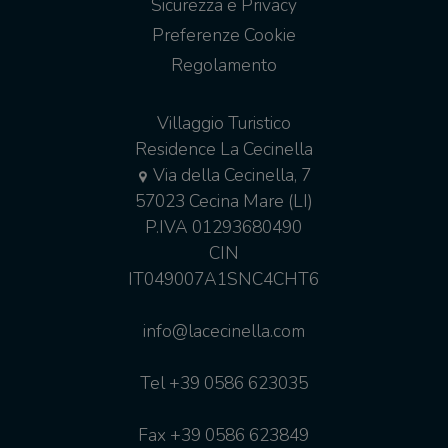
Sicurezza e Privacy
Preferenze Cookie
Regolamento
Villaggio Turistico
Residence La Cecinella
Via della Cecinella, 7
57023 Cecina Mare (LI)
P.IVA 01293680490
CIN
IT049007A1SNC4CHT6
info@lacecinella.com
Tel
+39 0586 623035
Fax +39 0586 623849