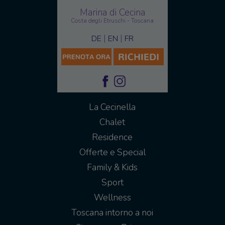
Marina di Cecina
Costa degli Etruschi - Toscana
|
|
DE
EN
FR
La Cecinella
Chalet
Residence
Offerte e Special
Family & Kids
Sport
Wellness
Toscana intorno a noi