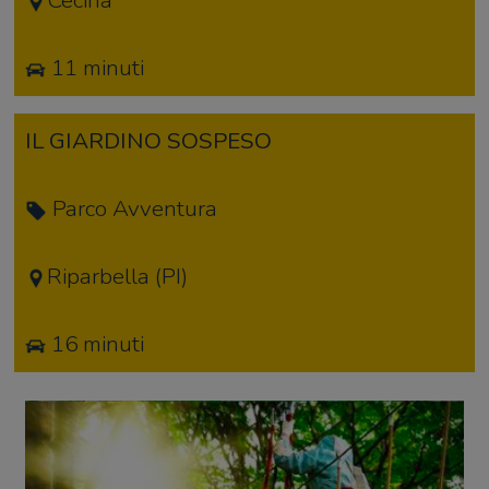
Cecina
11 minuti
IL GIARDINO SOSPESO
Parco Avventura
Riparbella (PI)
16 minuti