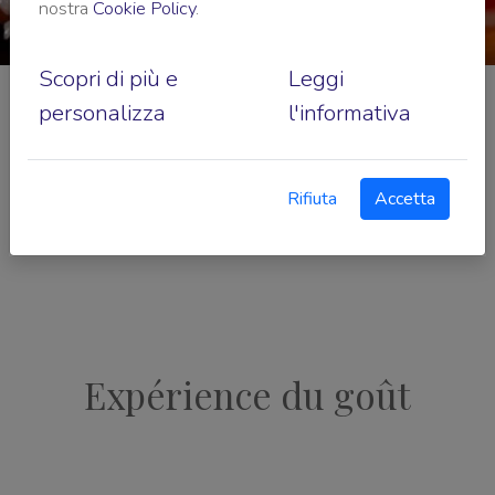
nostra
Cookie Policy
.
Scopri di più e
Leggi
personalizza
l'informativa
Da Alfredo Restaurant
Rifiuta
Accetta
Expérience du goût