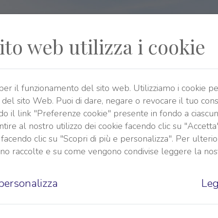
to web utilizza i cookie
 per il funzionamento del sito web.
Utilizziamo i cookie pe
zzo del sito Web. Puoi di dare, negare o revocare il tuo con
o il link "Preferenze cookie" presente in fondo a ciascun
ire al nostro utilizzo dei cookie facendo clic su "Accett
e facendo clic su "Scopri di più e personalizza". Per ulterio
ono raccolte e su come vengono condivise leggere la no
 personalizza
Leg