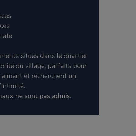
èces
èces
mate
ments situés dans le quartier
abrité du village, parfaits pour
 aiment et recherchent un
intimité.
maux ne sont pas admis.