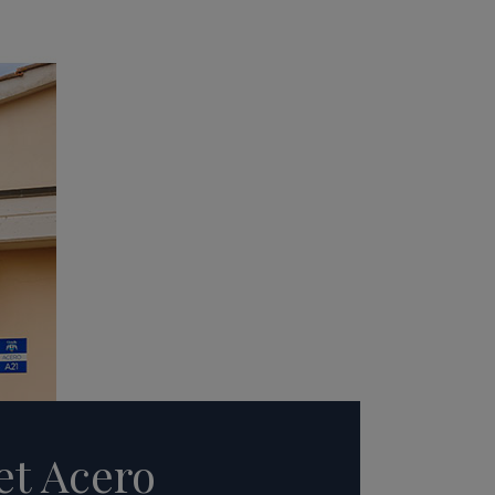
et Acero