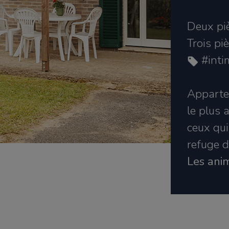
Deux pi
Trois pi
#inti
Apparte
le plus 
ceux qui
refuge d’
Les ani