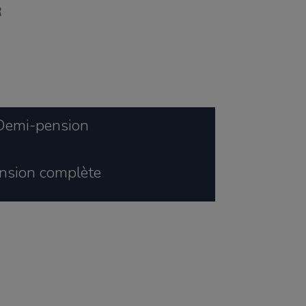
Demi-pension
nsion complète