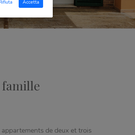
Rifiuta
Accetta
 famille
 appartements de deux et trois