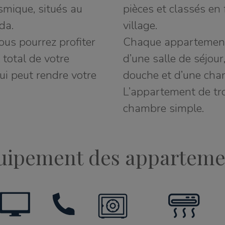
smique, situés au
pièces et classés en 
da.
village.
us pourrez profiter
Chaque appartement 
total de votre
d’une salle de séjour
qui peut rendre votre
douche et d’une cha
L’appartement de tro
chambre simple.
uipement des apparteme